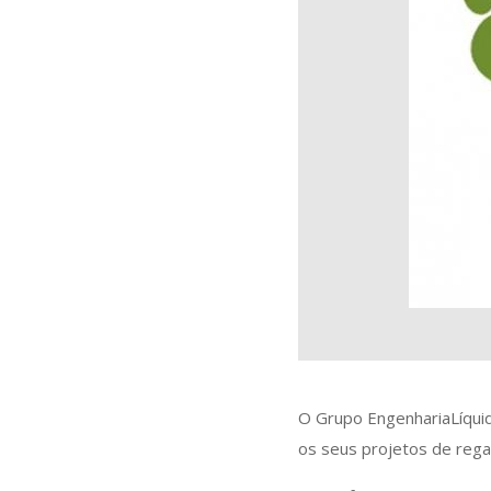
O Grupo EngenhariaLíquida
os seus projetos de rega